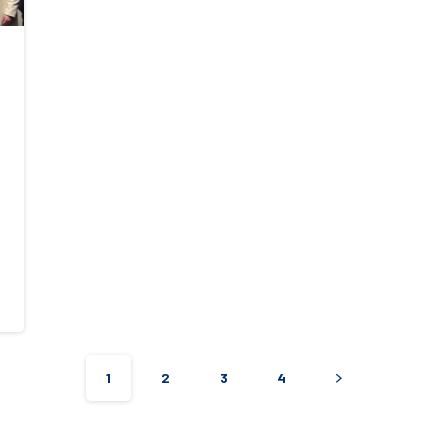
1
2
3
4