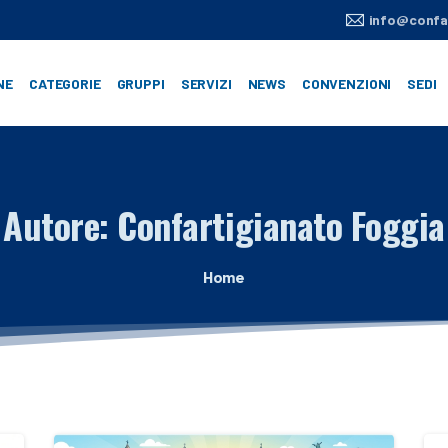
info@confar
NE
CATEGORIE
GRUPPI
SERVIZI
NEWS
CONVENZIONI
SEDI
Autore:
Confartigianato
Foggia
Home