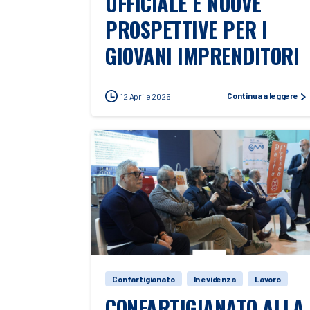
UFFICIALE E NUOVE
PROSPETTIVE PER I
GIOVANI IMPRENDITORI
Continua a leggere
12 Aprile 2026
Confartigianato
In evidenza
Lavoro
CONFARTIGIANATO ALLA