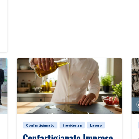
Confartigianato
In evidenza
Lavoro
Confartigianato Imprese