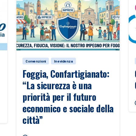
Convenzioni
In evidenza
Foggia, Confartigianato:
“La sicurezza è una
priorità per il futuro
economico e sociale della
città”