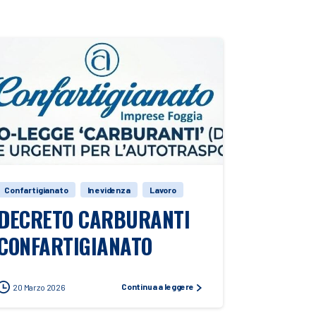
Confartigianato
In evidenza
Lavoro
DECRETO CARBURANTI
CONFARTIGIANATO
Continua a leggere
20 Marzo 2026