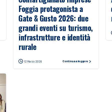
Foggia protagonista a
Gate & Gusto 2026: due
grandi eventi su turismo,
infrastrutture e identità
rurale
Continua a leggere
12 Marzo 2026