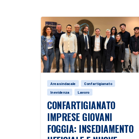
Area sindacale
Confartigianato
In evidenza
Lavoro
CONFARTIGIANATO
IMPRESE GIOVANI
FOGGIA: INSEDIAMENTO