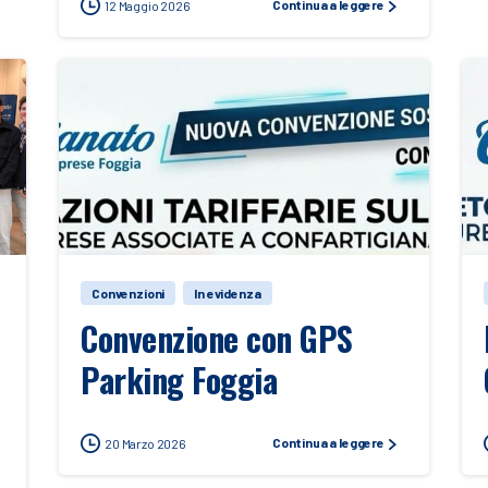
Continua a leggere
12 Maggio 2026
Convenzioni
In evidenza
Convenzione con GPS
Parking Foggia
Continua a leggere
20 Marzo 2026