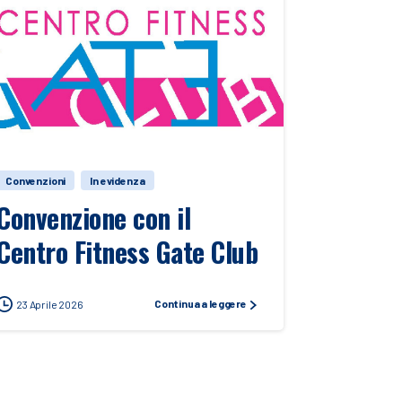
Convenzioni
In evidenza
Convenzione con il
Centro Fitness Gate Club
Continua a leggere
23 Aprile 2026