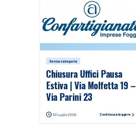
Senza categoria
Chiusura Uffici Pausa
Estiva | Via Molfetta 19 –
Via Parini 23
Continua a leggere
30 Luglio 2026