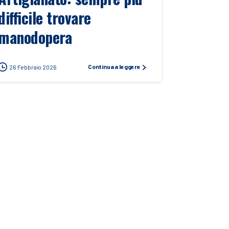
difficile trovare
manodopera
Continua a leggere
26 Febbraio 2026