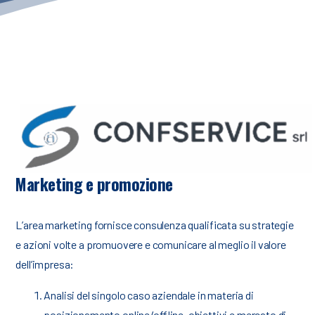
Marketing e promozione
L’area marketing fornisce consulenza qualificata su strategie
e azioni volte a promuovere e comunicare al meglio il valore
dell’impresa:
Analisi del singolo caso aziendale in materia di
posizionamento online/offline, obiettivi e mercato di