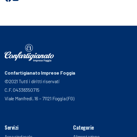
Confartigianato Imprese Foggia
©2021 Tutti i diritti riservati
C.F. 04338350715
Viale Manfredi, 16 – 71121 Foggia (FG)
Servizi
Categorie
Area sindacale
Alimentazione