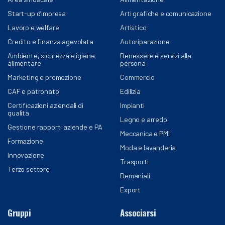
Start-up d’impresa
Arti grafiche e comunicazione
Lavoro e welfare
Artistico
Credito e finanza agevolata
Autoriparazione
Ambiente, sicurezza e igiene
Benessere e servizi alla
alimentare
persona
Marketing e promozione
Commercio
CAF e patronato
Edilizia
Certificazioni aziendali di
Impianti
qualità
Legno e arredo
Gestione rapporti aziende e PA
Meccanica e PMI
Formazione
Moda e lavanderia
Innovazione
Trasporti
Terzo settore
Demaniali
Export
Gruppi
Associarsi