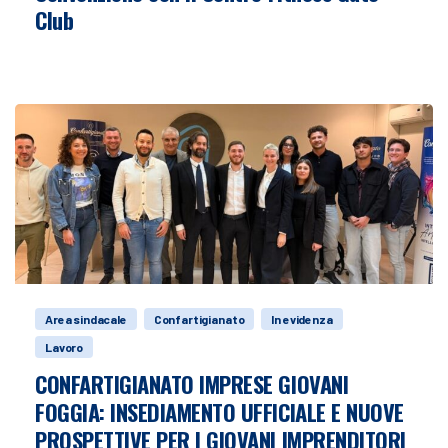
Club
Area sindacale
Confartigianato
In evidenza
Lavoro
CONFARTIGIANATO IMPRESE GIOVANI
FOGGIA: INSEDIAMENTO UFFICIALE E NUOVE
PROSPETTIVE PER I GIOVANI IMPRENDITORI