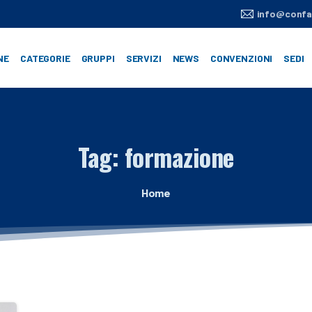
info@confar
NE
CATEGORIE
GRUPPI
SERVIZI
NEWS
CONVENZIONI
SEDI
Tag:
formazione
Home