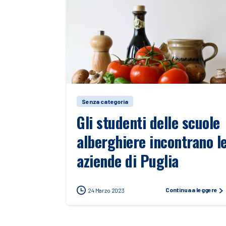
Senza categoria
Gli studenti delle scuole
alberghiere incontrano l
aziende di Puglia
Continua a leggere
24 Marzo 2023