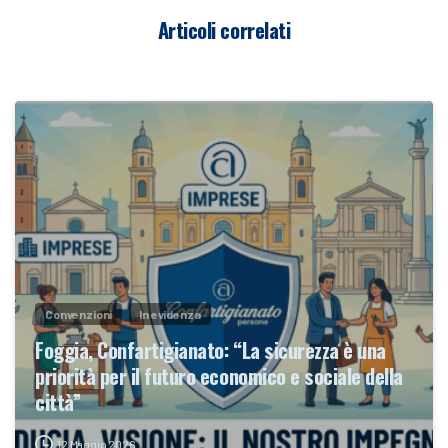
Articoli correlati
Convenzioni
In evidenza
Foggia, Confartigianato: “La sicurezza è una
priorità per il futuro economico e sociale della
città”
12 Maggio 2026