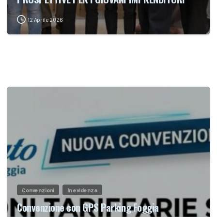
12 Aprile 2026
Convenzioni
In evidenza
Convenzione con GPS Parking Foggia