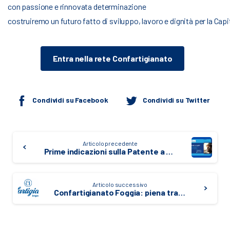
con passione e rinnovata determinazione
costruiremo un futuro fatto di sviluppo, lavoro e dignità per la Cap
Entra nella rete Confartigianato
Condividi su Facebook
Condividi su Twitter
Continue
Articolo precedente
Reading
Prime indicazioni sulla Patente a Crediti
Articolo successivo
Confartigianato Foggia: piena trasparenza e rispetto delle regole, respinte le ricostruzioni diffamatorie