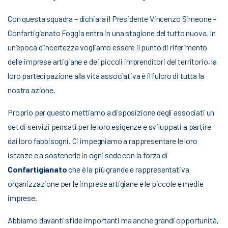
Con questa squadra – dichiara il Presidente Vincenzo Simeone –
Confartigianato Foggia entra in una stagione del tutto nuova. In
un’epoca d’incertezza vogliamo essere il punto di riferimento
delle imprese artigiane e dei piccoli imprenditori del territorio, la
loro partecipazione alla vita associativa è il fulcro di tutta la
nostra azione.
Proprio per questo mettiamo a disposizione degli associati un
set di servizi pensati per le loro esigenze e sviluppati a partire
dai loro fabbisogni. Ci impegniamo a rappresentare le loro
istanze e a sostenerle in ogni sede con la forza di
Confartigianato
che è la più grande e rappresentativa
organizzazione per le imprese artigiane e le piccole e medie
imprese.
Abbiamo davanti sfide importanti ma anche grandi opportunità,