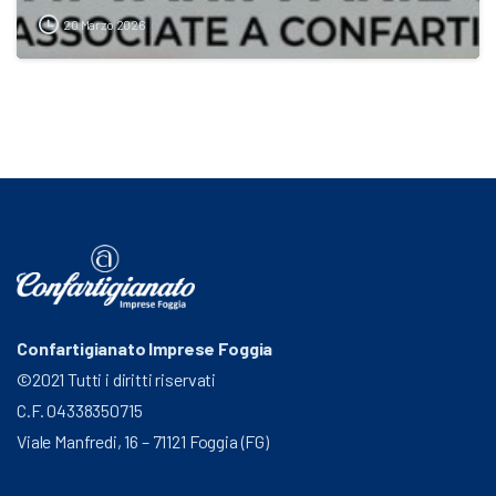
20 Marzo 2026
Confartigianato Imprese Foggia
©2021 Tutti i diritti riservati
C.F. 04338350715
Viale Manfredi, 16 – 71121 Foggia (FG)