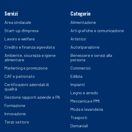
Servizi
Categorie
Area sindacale
Alimentazione
Start-up d’impresa
Arti grafiche e comunicazione
Lavoro e welfare
Artistico
Credito e finanza agevolata
Autoriparazione
Ambiente, sicurezza e igiene
Benessere e servizi alla
alimentare
persona
Marketing e promozione
Commercio
CAF e patronato
Edilizia
Certificazioni aziendali di
Impianti
qualità
Legno e arredo
Gestione rapporti aziende e PA
Meccanica e PMI
Formazione
Moda e lavanderia
Innovazione
Trasporti
Terzo settore
Demaniali