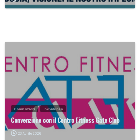
Convenzioni
In evidenza
Convenzione con il Centro Fitness Gate Club
23 Aprile 2026