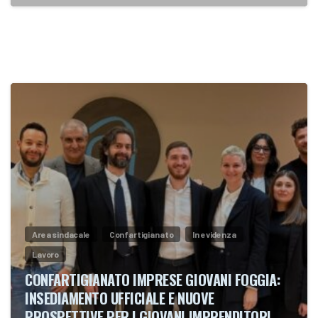
Area sindacale
Confartigianato
In evidenza
Lavoro
CONFARTIGIANATO IMPRESE GIOVANI FOGGIA:
INSEDIAMENTO UFFICIALE E NUOVE
PROSPETTIVE PER I GIOVANI IMPRENDITORI